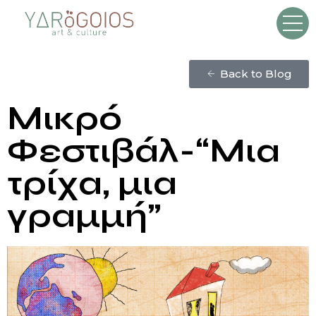
Back to Blog
Μικρό
Φεστιβάλ-“Μια
τρίχα, μια
γραμμή”